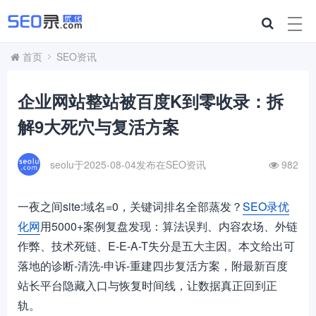
首页
SEO资讯
企业网站整站被百度K到零收录：拆
解9大死穴与复活方案
seolu于2025-08-04发布在
SEO资讯
982
一夜之间site:域名=0，关键词排名全部蒸发？
SEO录优
化网
用5000+案例复盘发现：算法误判、内容农场、外链
作弊、技术死链、E-E-A-T失分是五大主因。本文给出可
落地的诊断-清洗-申诉-重建四步复活方案，附最新百度
站长平台隐藏入口与恢复时间线，让数据真正回到正
轨。