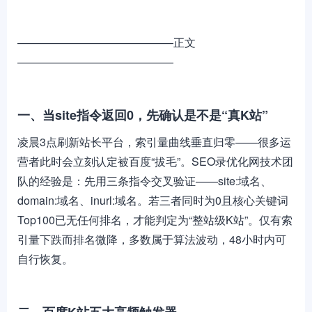
——————————————正文
——————————————
一、当site指令返回0，先确认是不是“真K站”
凌晨3点刷新站长平台，索引量曲线垂直归零——很多运
营者此时会立刻认定被百度“拔毛”。SEO录优化网技术团
队的经验是：先用三条指令交叉验证——site:域名、
domain:域名、inurl:域名。若三者同时为0且核心关键词
Top100已无任何排名，才能判定为“整站级K站”。仅有索
引量下跌而排名微降，多数属于算法波动，48小时内可
自行恢复。