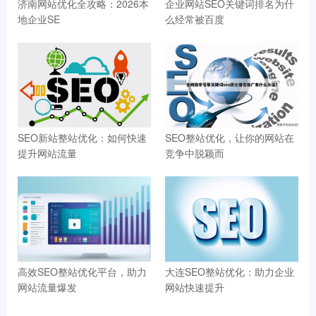
济南网站优化全攻略：2026本
企业网站SEO关键词排名为什
地企业SE
么经常被百度
SEO新站整站优化：如何快速
SEO整站优化，让你的网站在
提升网站流量
竞争中脱颖而
高效SEO整站优化平台，助力
大连SEO整站优化：助力企业
网站流量爆发
网站快速提升