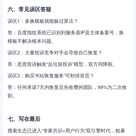
六、常见误区答疑
误区1：多换模板就能躲过算法？
答：百度指纹系统已识别到服务器IP及主体备案号，换
模板不解决根本问题。
误区2：大量投诉竞争对手会导致自己恢复？
答：恶意投诉触发“反垃圾投诉”模型，双方同降权。
误区3：购买“K站恢复服务”可秒排首页？
答：任何承诺7天内恢复且先收费的团队，99%为二次收
割。
七、写在最后
搜索生态已进入“专家共识+用户行为”双引擎时代，粗暴