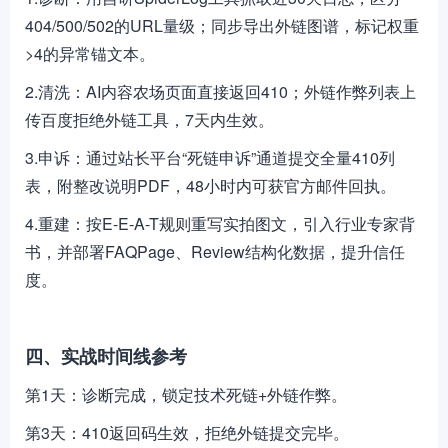
404/500/502的URL量级；同步导出外链图谱，标记权重
>4的异常锚文本。
2.清洗：AI内容农场页面直接返回410；外链作弊列表上
传百度拒绝外链工具，7天内生效。
3.申诉：通过站长平台“死链申诉”通道提交全量410列
表，附整改说明PDF，48小时内可获官方邮件回执。
4.重建：按E-E-A-T规则重写实拍图文，引入行业专家背
书，并部署FAQPage、Review结构化数据，提升信任
度。
四、实战时间线参考
第1天：诊断完成，锁定技术死链+外链作弊。
第3天：410返回码生效，拒绝外链提交完毕。