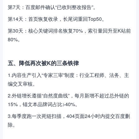
第7天：百度邮件确认“已收到整改报告”。
第14天：首页恢复收录，长尾词重回Top50。
第30天：核心关键词排名恢复70%，索引量回升至K站前
80%。
五、降低再次被K的三条铁律
1.内容生产引入“专家三审”制度：行业工程师、法务、主
编交叉审核。
2.外链增长遵循“自然度曲线”，每月新增不超过总外链的
15%，锚文本品牌词占比>40%。
3.每季度跑一次死链扫描，404页面24小时内提交百度删
除。