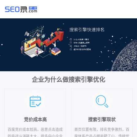
企业为什么做搜索引擎优化
竞价成本高
搜索引擎现状
百度竞价成本较高，恶意点击造成
首页位置有限，排名竞争激烈，百
的非战斗消耗太大，很多中小企业
度体系产品占据半壁江山，传统优