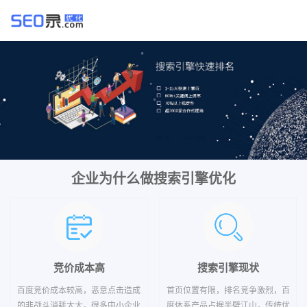
企业为什么做搜索引擎优化
竞价成本高
搜索引擎现状
百度竞价成本较高，恶意点击造成
首页位置有限，排名竞争激烈，百
的非战斗消耗太大，很多中小企业
度体系产品占据半壁江山，传统优