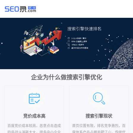
企业为什么做搜索引擎优化
竞价成本高
搜索引擎现状
百度竞价成本较高，恶意点击造成
首页位置有限，排名竞争激烈，百
的非战斗消耗太大，很多中小企业
度体系产品占据半壁江山，传统优