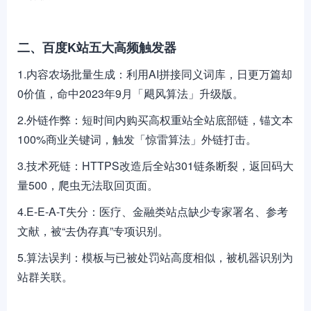
二、百度K站五大高频触发器
1.内容农场批量生成：利用AI拼接同义词库，日更万篇却
0价值，命中2023年9月「飓风算法」升级版。
2.外链作弊：短时间内购买高权重站全站底部链，锚文本
100%商业关键词，触发「惊雷算法」外链打击。
3.技术死链：HTTPS改造后全站301链条断裂，返回码大
量500，爬虫无法取回页面。
4.E-E-A-T失分：医疗、金融类站点缺少专家署名、参考
文献，被“去伪存真”专项识别。
5.算法误判：模板与已被处罚站高度相似，被机器识别为
站群关联。