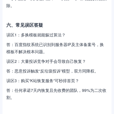
除。
六、常见误区答疑
误区1：多换模板就能躲过算法？
答：百度指纹系统已识别到服务器IP及主体备案号，换
模板不解决根本问题。
误区2：大量投诉竞争对手会导致自己恢复？
答：恶意投诉触发“反垃圾投诉”模型，双方同降权。
误区3：购买“K站恢复服务”可秒排首页？
答：任何承诺7天内恢复且先收费的团队，99%为二次收
割。