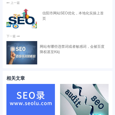
上一篇
信阳市‌网站SEO优化，本地化实操上首
页
下一篇
网站有哪些违禁词或者敏感词，会被百度
降权甚至K站
相关文章