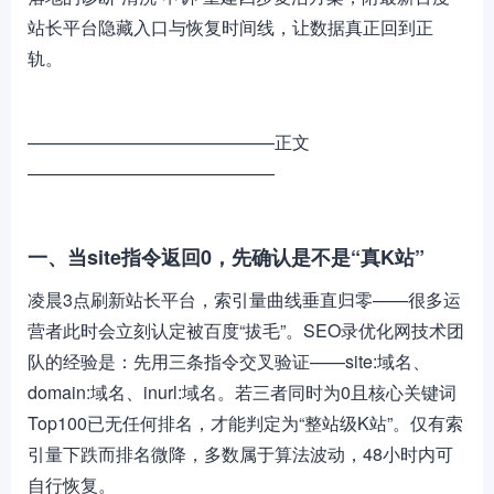
站长平台隐藏入口与恢复时间线，让数据真正回到正
轨。
——————————————正文
——————————————
一、当site指令返回0，先确认是不是“真K站”
凌晨3点刷新站长平台，索引量曲线垂直归零——很多运
营者此时会立刻认定被百度“拔毛”。SEO录优化网技术团
队的经验是：先用三条指令交叉验证——site:域名、
domain:域名、inurl:域名。若三者同时为0且核心关键词
Top100已无任何排名，才能判定为“整站级K站”。仅有索
引量下跌而排名微降，多数属于算法波动，48小时内可
自行恢复。