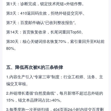
第1天：诊断完成，锁定技术死链+外链作弊。
第3天：410返回码生效，拒绝外链提交完毕。
第7天：百度邮件确认“已收到整改报告”。
第14天：首页恢复收录，长尾词重回Top50。
第30天：核心关键词排名恢复70%，索引量回升至K站前
80%。
五、降低再次被K的三条铁律
1.内容生产引入“专家三审”制度：行业工程师、法务、主
编交叉审核。
2.外链增长遵循“自然度曲线”，每月新增不超过总外链的
15%，锚文本品牌词占比>40%。
3.每季度跑一次死链扫描，404页面24小时内提交百度删