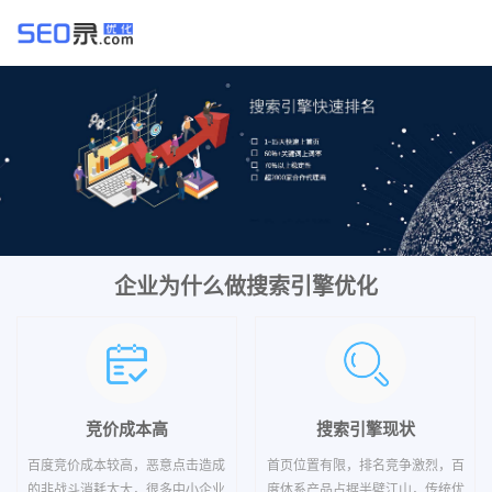
企业为什么做搜索引擎优化
竞价成本高
搜索引擎现状
百度竞价成本较高，恶意点击造成
首页位置有限，排名竞争激烈，百
的非战斗消耗太大，很多中小企业
度体系产品占据半壁江山，传统优