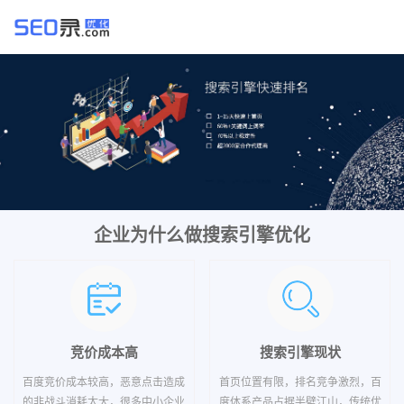
企业为什么做搜索引擎优化
竞价成本高
搜索引擎现状
百度竞价成本较高，恶意点击造成
首页位置有限，排名竞争激烈，百
的非战斗消耗太大，很多中小企业
度体系产品占据半壁江山，传统优