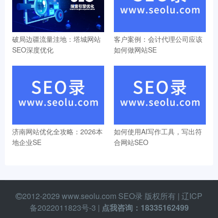
破局边疆流量洼地：塔城网站
客户案例：会计代理公司应该
SEO深度优化
如何做网站SE
济南网站优化全攻略：2026本
如何使用AI写作工具，写出符
地企业SE
合网站SEO
2012-2029 www.seolu.com SEO录 版权所有 |
辽ICP
备2022011823号-3
|
点我咨询：18335162499