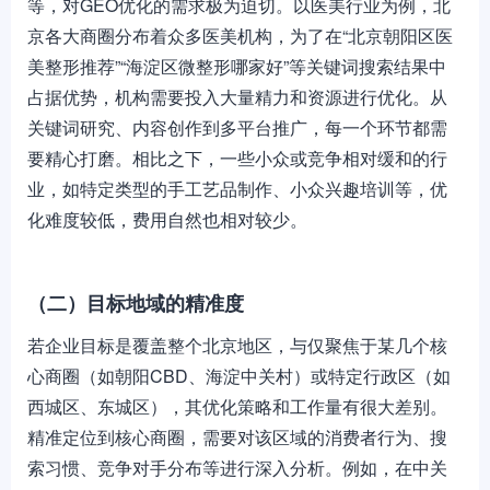
等，对GEO优化的需求极为迫切。以医美行业为例，北
京各大商圈分布着众多医美机构，为了在“北京朝阳区医
美整形推荐”“海淀区微整形哪家好”等关键词搜索结果中
占据优势，机构需要投入大量精力和资源进行优化。从
关键词研究、内容创作到多平台推广，每一个环节都需
要精心打磨。相比之下，一些小众或竞争相对缓和的行
业，如特定类型的手工艺品制作、小众兴趣培训等，优
化难度较低，费用自然也相对较少。
（二）目标地域的精准度
若企业目标是覆盖整个北京地区，与仅聚焦于某几个核
心商圈（如朝阳CBD、海淀中关村）或特定行政区（如
西城区、东城区），其优化策略和工作量有很大差别。
精准定位到核心商圈，需要对该区域的消费者行为、搜
索习惯、竞争对手分布等进行深入分析。例如，在中关