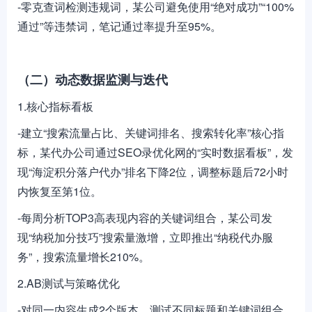
-零克查词检测违规词，某公司避免使用“绝对成功”“100%
通过”等违禁词，笔记通过率提升至95%。
（二）动态数据监测与迭代
1.核心指标看板
-建立“搜索流量占比、关键词排名、搜索转化率”核心指
标，某代办公司通过SEO录优化网的“实时数据看板”，发
现“海淀积分落户代办”排名下降2位，调整标题后72小时
内恢复至第1位。
-每周分析TOP3高表现内容的关键词组合，某公司发
现“纳税加分技巧”搜索量激增，立即推出“纳税代办服
务”，搜索流量增长210%。
2.AB测试与策略优化
-对同一内容生成2个版本，测试不同标题和关键词组合。