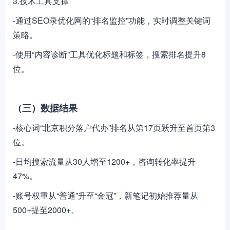
3.技术工具支撑
-通过SEO录优化网的“排名监控”功能，实时调整关键词
策略。
-使用“内容诊断”工具优化标题和标签，搜索排名提升8
位。
（三）数据结果
-核心词“北京积分落户代办”排名从第17页跃升至首页第3
位。
-日均搜索流量从30人增至1200+，咨询转化率提升
47%。
-账号权重从“普通”升至“金冠”，新笔记初始推荐量从
500+提至2000+。