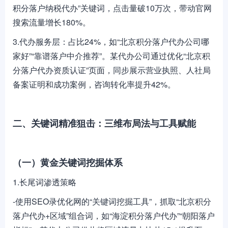
积分落户纳税代办”关键词，点击量破10万次，带动官网
搜索流量增长180%。
3.代办服务层：占比24%，如“北京积分落户代办公司哪
家好”“靠谱落户中介推荐”。某代办公司通过优化“北京积
分落户代办资质认证”页面，同步展示营业执照、人社局
备案证明和成功案例，咨询转化率提升42%。
二、关键词精准狙击：三维布局法与工具赋能
（一）黄金关键词挖掘体系
1.长尾词渗透策略
-使用SEO录优化网的“关键词挖掘工具”，抓取“北京积分
落户代办+区域”组合词，如“海淀积分落户代办”“朝阳落户