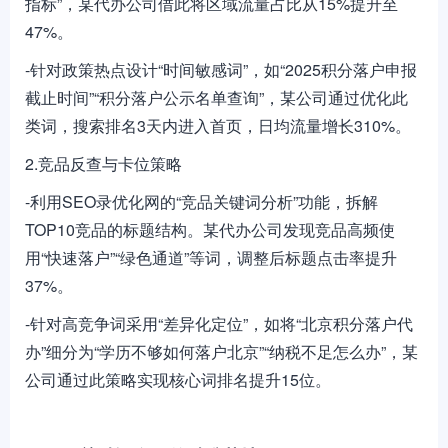
指标”，某代办公司借此将区域流量占比从15%提升至
47%。
-针对政策热点设计“时间敏感词”，如“2025积分落户申报
截止时间”“积分落户公示名单查询”，某公司通过优化此
类词，搜索排名3天内进入首页，日均流量增长310%。
2.竞品反查与卡位策略
-利用SEO录优化网的“竞品关键词分析”功能，拆解
TOP10竞品的标题结构。某代办公司发现竞品高频使
用“快速落户”“绿色通道”等词，调整后标题点击率提升
37%。
-针对高竞争词采用“差异化定位”，如将“北京积分落户代
办”细分为“学历不够如何落户北京”“纳税不足怎么办”，某
公司通过此策略实现核心词排名提升15位。