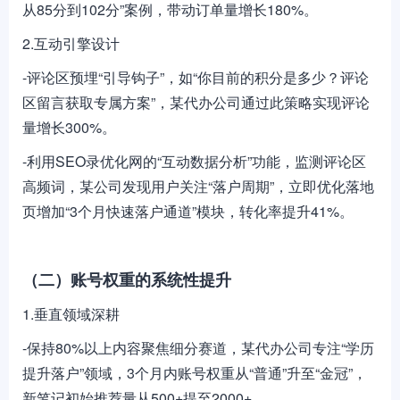
从85分到102分”案例，带动订单量增长180%。
2.互动引擎设计
-评论区预埋“引导钩子”，如“你目前的积分是多少？评论
区留言获取专属方案”，某代办公司通过此策略实现评论
量增长300%。
-利用SEO录优化网的“互动数据分析”功能，监测评论区
高频词，某公司发现用户关注“落户周期”，立即优化落地
页增加“3个月快速落户通道”模块，转化率提升41%。
（二）账号权重的系统性提升
1.垂直领域深耕
-保持80%以上内容聚焦细分赛道，某代办公司专注“学历
提升落户”领域，3个月内账号权重从“普通”升至“金冠”，
新笔记初始推荐量从500+提至2000+。