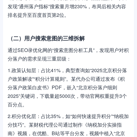
发现“通州落户指标”搜索量月增230%，布局后相关内容
排名提升至百度首页第2位。
（二）用户搜索意图的三维拆解
通过SEO录优化网的“搜索意图分析工具”，发现用户对积
分落户的需求呈现三重层级：
1.政策认知层：占比41%，典型查询如“2025北京积分落
户政策解读”“积分计算规则”。某代办公司通过发布《积
分落户政策白皮书》PDF，嵌入“北京积分落户细则
2025”关键词，下载量超5000次，带动官网权重提升3个
百分点。
2.积分优化层：占比35%，如“如何快速提升积分”“纳税加
分技巧”。某财税代理公司通过制作《纳税加分实操指
南》视频，在优酷、B站等平台分发，视频中植入“北京