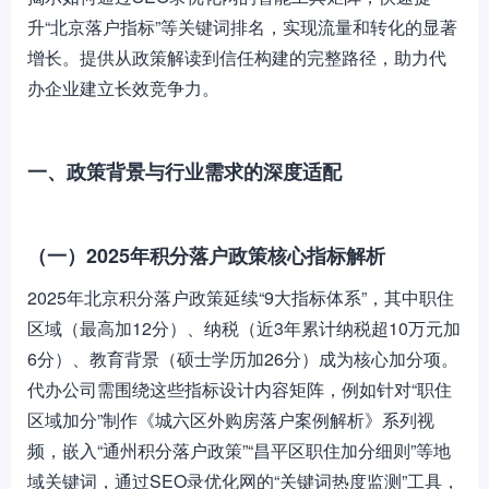
升“北京落户指标”等关键词排名，实现流量和转化的显著
增长。提供从政策解读到信任构建的完整路径，助力代
办企业建立长效竞争力。
一、政策背景与行业需求的深度适配
（一）2025年积分落户政策核心指标解析
2025年北京积分落户政策延续“9大指标体系”，其中职住
区域（最高加12分）、纳税（近3年累计纳税超10万元加
6分）、教育背景（硕士学历加26分）成为核心加分项。
代办公司需围绕这些指标设计内容矩阵，例如针对“职住
区域加分”制作《城六区外购房落户案例解析》系列视
频，嵌入“通州积分落户政策”“昌平区职住加分细则”等地
域关键词，通过SEO录优化网的“关键词热度监测”工具，