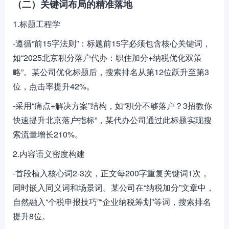
（二）关键词布局的精准落地
1.标题工程学
-遵循“前15字法则”：标题前15字必须包含核心关键词，
如“2025北京积分落户代办：职住加分+纳税优化双策
略”。某公司优化标题后，搜索排名从第12位跃升至第3
位，点击率提升42%。
-采用“痛点+解决方案”结构，如“积分不够落户？3招教你
快速提升北京落户指标”，某代办公司通过此标题实现搜
索流量增长210%。
2.内容语义密度构建
-首段植入核心词2-3次，正文每200字重复关键词1次，
同时嵌入同义词和场景词。某公司在“纳税加分”文章中，
自然融入“个税申报技巧”“企业纳税筹划”等词，搜索排名
提升8位。