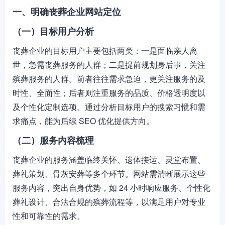
一、明确丧葬企业网站定位
（一）目标用户分析
丧葬企业的目标用户主要包括两类：一是面临亲人离
世，急需丧葬服务的人群；二是提前规划身后事，关注
殡葬服务的人群。前者往往需求急迫，更关注服务的及
时性、全面性；后者则注重服务的品质、价格透明度以
及个性化定制选项。通过分析目标用户的搜索习惯和需
求痛点，能为后续 SEO 优化提供方向。
（二）服务内容梳理
丧葬企业的服务涵盖临终关怀、遗体接运、灵堂布置、
葬礼策划、骨灰安葬等多个环节。网站需清晰展示这些
服务内容，突出自身优势，如 24 小时响应服务、个性化
葬礼设计、合法合规的殡葬流程等，以满足用户对专业
性和可靠性的需求。