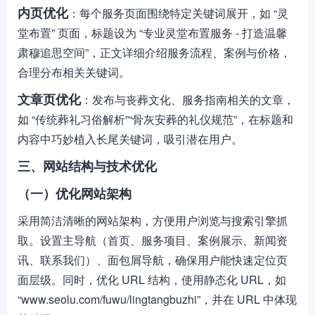
内页优化
：每个服务页面围绕特定关键词展开，如 “灵
堂布置” 页面，标题设为 “专业灵堂布置服务 - 打造温馨
肃穆追思空间”，正文详细介绍服务流程、案例与价格，
合理分布相关关键词。
文章页优化
：发布与丧葬文化、服务指南相关的文章，
如 “传统葬礼习俗解析”“骨灰安葬的礼仪规范”，在标题和
内容中巧妙植入长尾关键词，吸引潜在用户。
三、网站结构与技术优化
（一）优化网站架构
采用简洁清晰的网站架构，方便用户浏览与搜索引擎抓
取。设置主导航（首页、服务项目、案例展示、新闻资
讯、联系我们）、面包屑导航，确保用户能快速定位页
面层级。同时，优化 URL 结构，使用静态化 URL，如
“www.seolu.com/fuwu/lingtangbuzhi”，并在 URL 中体现