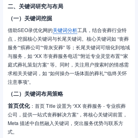
二、关键词研究与布局
（一）关键词挖掘
借助SEO录优化网的
关键词分析
工具，结合丧葬行业特
点，挖掘核心关键词与长尾关键词。核心关键词如 “丧葬
服务”“殡葬公司”“骨灰安葬” 等；长尾关键词可细化到地域
与服务，如 “XX 市丧葬服务电话”“附近专业灵堂布置”“家
庭式葬礼策划方案” 等。同时，关注用户搜索时的情感需
求相关关键词，如 “如何操办一场体面的葬礼”“临终关怀
注意事项”。
（二）关键词布局策略
首页优化
：首页 Title 设置为 “XX 丧葬服务 - 专业殡葬
公司，提供一站式丧葬解决方案”，将核心关键词前置，
Meta 描述中自然融入关键词，突出服务优势与联系方
式。