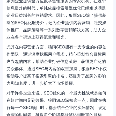
家为企业提供全方位数字营销服务的专家机构。在这个
信息爆炸的时代，单纯依靠搜索引擎优化已经难以满足
企业日益增长的营销需求。因此，狼雨SEO除了提供基
础的SEO优化服务外，还为企业提供内容营销、社交媒
体推广、品牌策略等一系列数字营销解决方案，助力企
业在多个渠道上获得流量和曝光。
尤其在内容营销方面，狼雨SEO拥有一支专业的内容创
作团队，通过深度挖掘用户需求，精心策划符合目标用
户兴趣的内容，帮助企业打破信息茧房，获得更广泛的
受众群体。通过SEO与内容的双重加持，狼雨SEO不仅
帮助客户提高了搜索引擎的排名，还提升了品牌的影响
力和知名度，进一步扩大了市场份额。
对于许多企业来说，SEO优化的一个最大挑战就是如何
在短时间内见到效果。狼雨SEO深知这一点，因此在执
行每一个SEO项目时，都会结合企业的实际情况，设定
合理的时间表，确保每个阶段都能够达到既定的目标。