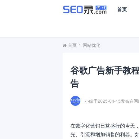
首页
首页
网站优化
谷歌广告新手教
告
小编于2025-04-15发布在
网
在数字化营销日益盛行的今天，谷
光、引流和增加销售的利器。