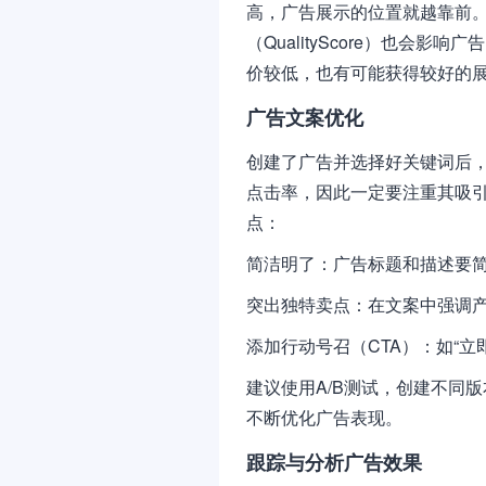
高，广告展示的位置就越靠前
（QualityScore）也会
价较低，也有可能获得较好的
广告文案优化
创建了广告并选择好关键词后
点击率，因此一定要注重其吸
点：
简洁明了：广告标题和描述要
突出独特卖点：在文案中强调
添加行动号召（CTA）：如“立
建议使用A/B测试，创建不同
不断优化广告表现。
跟踪与分析广告效果