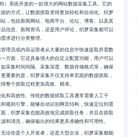
CMS）系统开发的一款强大的网站数据采集工具。它的
数据的方式，让数据抓取变得更加轻松和自动化。织梦
网站，包括新闻网站、电商平台、论坛、博客、以及其
产品信息、新闻资讯，还是用户评论，织梦采集都可以
的需求进行分类整理。
站管理员或内容运营者从大量的信息中快速提取所需数
另一方面，它还具备强大的自定义配置功能，用户可以
，如采集时间间隔、采集深度、数据存储格式等，确保
。更重要的是，织梦采集不仅支持单页面的数据抓取，
使得整个抓取过程更加高效、精准。
能化和高效性。传统的数据抓取工具通常需要人工干
法和规则引擎，能够自动识别网页结构，快速定位到需
页面，织梦采集也能高效地完成抓取任务，并且在抓取
过滤和清洗，确保输出的结果更具准确性和可用性。
。无论你是个人开发者，还是大型企业，织梦采集都能