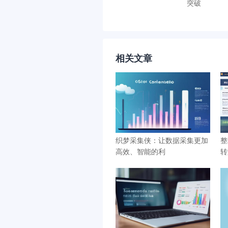
突破
相关文章
织梦采集侠：让数据采集更加
整
高效、智能的利
转