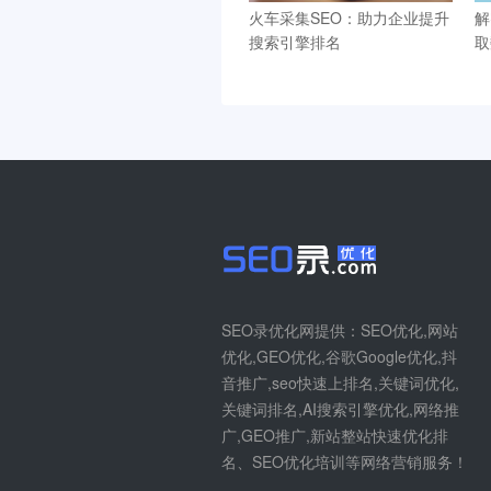
火车采集SEO：助力企业提升
解
搜索引擎排名
取
SEO录优化网提供：SEO优化,网站
优化,GEO优化,谷歌Google优化,抖
音推广,seo快速上排名,关键词优化,
关键词排名,AI搜索引擎优化,网络推
广,GEO推广,新站整站快速优化排
名、SEO优化培训等网络营销服务！