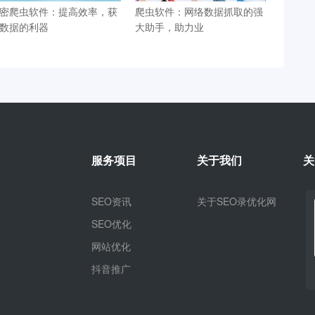
密爬虫软件：提高效率，获
爬虫软件：网络数据抓取的强
数据的利器
大助手，助力业
服务项目
关于我们
关
SEO资讯
关于SEO录优化网
SEO优化
网站优化
抖音推广