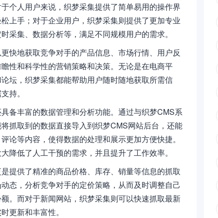
对于个人用户来说，织梦采集提供了简单易用的操作界
轻松上手；对于企业用户，织梦采集则提供了更加专业
定时采集、数据分析等，满足不同规模用户的需求。
以更快地获取竞争对手的产品信息、市场行情、用户反
前瞻性和科学性的营销策略和决策。无论是在电商平
和论坛，织梦采集都能帮助用户随时随地获取所需信
据支持。
具备丰富的数据管理和分析功能。通过与织梦CMS系
将抓取到的数据直接导入到织梦CMS网站后台，还能
、评论等内容，使得数据的处理和展示更加方便快捷。
大大降低了人工干预的需求，并且提升了工作效率。
更是提供了精准的商品价格、库存、销量等信息的抓取
场动态，分析竞争对手的定价策略，从而及时调整自己
份额。而对于新闻网站，织梦采集则可以快速抓取最新
实时更新和丰富性。