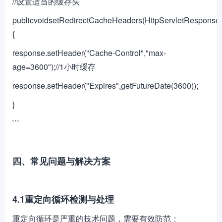
//设置适当的缓存头
publicvoidsetRedirectCacheHeaders(HttpServletResponse
{
response.setHeader("Cache-Control","max-
age=3600");//1小时缓存
response.setHeader("Expires",getFutureDate(3600));
}
```
四、常见问题与解决方案
4.1重定向循环检测与处理
重定向循环是严重的技术问题，需要有效防范：