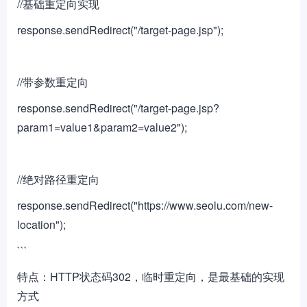
//基础重定向实现
response.sendRedirect("/target-page.jsp");
//带参数重定向
response.sendRedirect("/target-page.jsp?
param1=value1&param2=value2");
//绝对路径重定向
response.sendRedirect("https://www.seolu.com/new-
location");
```
特点：HTTP状态码302，临时重定向，是最基础的实现
方式