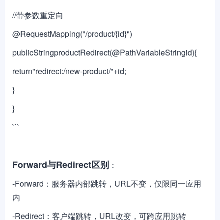
//带参数重定向
@RequestMapping("/product/{id}")
publicStringproductRedirect(@PathVariableStringid){
return"redirect:/new-product/"+id;
}
}
```
Forward与Redirect区别
：
-Forward：服务器内部跳转，URL不变，仅限同一应用
内
-Redirect：客户端跳转，URL改变，可跨应用跳转