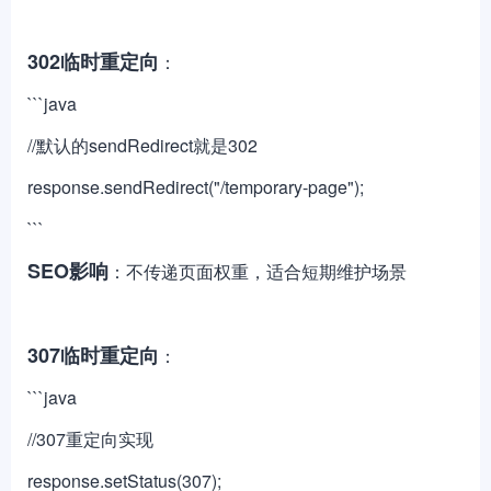
302临时重定向
：
```java
//默认的sendRedirect就是302
response.sendRedirect("/temporary-page");
```
SEO影响
：不传递页面权重，适合短期维护场景
307临时重定向
：
```java
//307重定向实现
response.setStatus(307);