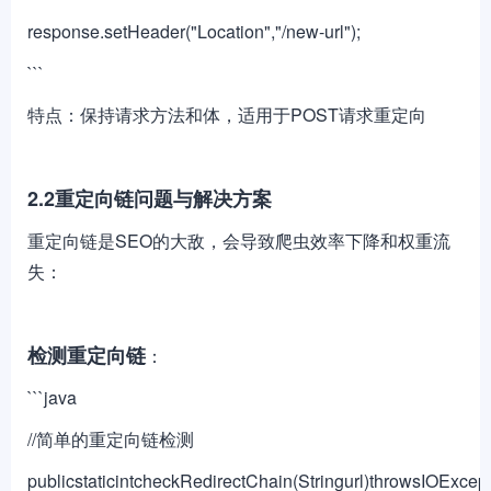
response.setHeader("Location","/new-url");
```
特点：保持请求方法和体，适用于POST请求重定向
2.2重定向链问题与解决方案
重定向链是SEO的大敌，会导致爬虫效率下降和权重流
失：
检测重定向链
：
```java
//简单的重定向链检测
publicstaticintcheckRedirectChain(Stringurl)throwsIOExcept