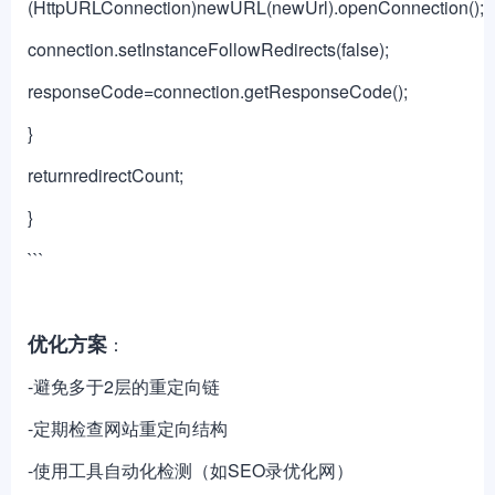
(HttpURLConnection)newURL(newUrl).openConnection();
connection.setInstanceFollowRedirects(false);
responseCode=connection.getResponseCode();
}
returnredirectCount;
}
```
优化方案
：
-避免多于2层的重定向链
-定期检查网站重定向结构
-使用工具自动化检测（如SEO录优化网）