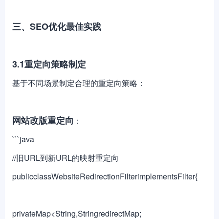
三、SEO优化最佳实践
3.1重定向策略制定
基于不同场景制定合理的重定向策略：
网站改版重定向
：
```java
//旧URL到新URL的映射重定向
publicclassWebsiteRedirectionFilterimplementsFilter{
privateMap<String,StringredirectMap;