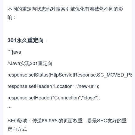
不同的重定向状态码对搜索引擎优化有着截然不同的影
响：
301永久重定向
：
```java
//Java实现301重定向
response.setStatus(HttpServletResponse.SC_MOVED_P
response.setHeader("Location","/new-url");
response.setHeader("Connection","close");
```
SEO影响：传递85-95%的页面权重，是最SEO友好的重
定向方式