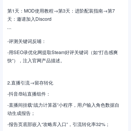
第1天：MOD使用教程→第3天：进阶配装指南→第7
天：邀请加入Discord
```
-评测关键词反哺：
-用SEO录优化网提取Steam好评关键词（如“打击感爽
快”），注入官网产品描述。
2.直播引流→留存转化
-抖音/B站直播组件：
-直播间挂载“战力计算器”小程序，用户输入角色数据自
动生成报告；
-报告页底部嵌入“攻略库入口”，引流转化率32%；