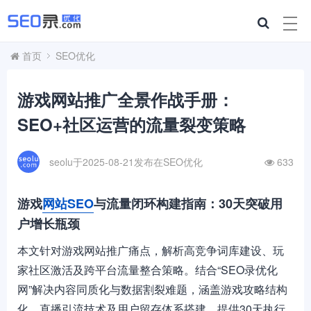
首页
SEO优化
游戏网站推广全景作战手册：
SEO+社区运营的流量裂变策略
seolu于2025-08-21发布在
SEO优化
633
游戏
网站SEO
与流量闭环构建指南：30天突破用
户增长瓶颈
本文针对游戏网站推广痛点，解析高竞争词库建设、玩
家社区激活及跨平台流量整合策略。结合“SEO录优化
网”解决内容同质化与数据割裂难题，涵盖游戏攻略结构
化、直播引流技术及用户留存体系搭建。提供30天执行