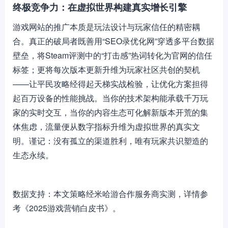
终极竞争力：在虚拟世界构建真实增长引擎
游戏网站的推广本质是玩法设计与玩家信任的精密耦
合。真正的破局者既善用“SEO录优化网”穿透多平台数据
壁垒，将Steam评测中的“打击感”热词转化为官网的信任
标签；更将每次版本更新升维为玩家社区共创的契机
——让平民攻略经得起天梯实战检验，让优化方案担得
起百万设备的性能挑战。当你的技术架构能承载千万玩
家的实时交互，当你的内容生态可化解新版本开荒的集
体焦虑，流量便从数字指标升维为虚拟世界的真实文
明。谨记：没有孤立的渠道胜利，唯有玩家共识塑造的
生态永续。
数据支持：本文策略经米哈游合作服务商实测，详情参
考《2025游戏营销白皮书》。