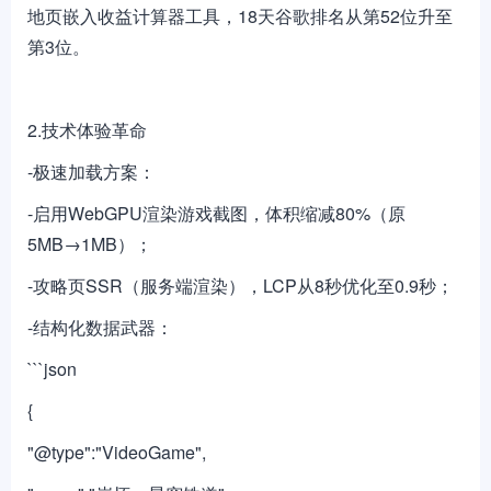
地页嵌入收益计算器工具，18天谷歌排名从第52位升至
第3位。
2.技术体验革命
-极速加载方案：
-启用WebGPU渲染游戏截图，体积缩减80%（原
5MB→1MB）；
-攻略页SSR（服务端渲染），LCP从8秒优化至0.9秒；
-结构化数据武器：
```json
{
"@type":"VideoGame",