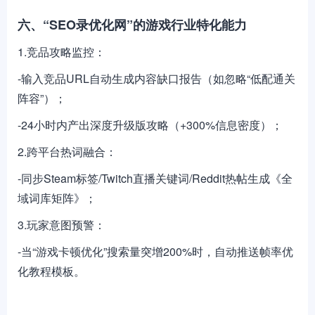
六、“SEO录优化网”的游戏行业特化能力
1.竞品攻略监控：
-输入竞品URL自动生成内容缺口报告（如忽略“低配通关
阵容”）；
-24小时内产出深度升级版攻略（+300%信息密度）；
2.跨平台热词融合：
-同步Steam标签/Twitch直播关键词/Reddit热帖生成《全
域词库矩阵》；
3.玩家意图预警：
-当“游戏卡顿优化”搜索量突增200%时，自动推送帧率优
化教程模板。