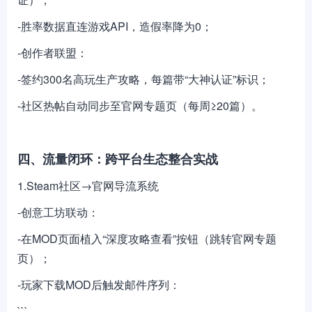
-胜率数据直连游戏API，造假率降为0；
-创作者联盟：
-签约300名高玩生产攻略，每篇带“大神认证”标识；
-社区热帖自动同步至官网专题页（每周≥20篇）。
四、流量闭环：跨平台生态整合实战
1.Steam社区→官网导流系统
-创意工坊联动：
-在MOD页面植入“深度攻略查看”按钮（跳转官网专题
页）；
-玩家下载MOD后触发邮件序列：
```