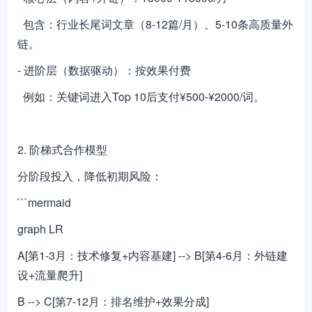
包含：行业长尾词文章（8-12篇/月）、5-10条高质量外
链。
- 进阶层（数据驱动）：按效果付费
例如：关键词进入Top 10后支付¥500-¥2000/词。
2. 阶梯式合作模型
分阶段投入，降低初期风险：
```mermaid
graph LR
A[第1-3月：技术修复+内容基建] --> B[第4-6月：外链建
设+流量爬升]
B --> C[第7-12月：排名维护+效果分成]