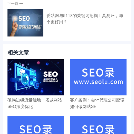
下一篇
爱站网与5118的关键词挖掘工具测评，哪
个更好用？
相关文章
破局边疆流量洼地：塔城网站
客户案例：会计代理公司应该
SEO深度优化
如何做网站SE