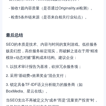
- 验收1篇内容质量（是否通过Originality.ai检测）。
- 检查5条外链来源（是否来自相关行业站点）。
最后总结
SEO的本质是技术、内容与时间的复利游戏。低价服务
贩卖幻想，高价服务标定现实，而破解之道在于用“精准
模块+动态对赌”重构成本结构。建议企业：
1. 以技术审计报告为基准，砍掉冗余服务项；
2. 采用“基础费+效果奖金”混合支付；
3. 锁定具备TF-IDF语义分析能力的服务商（如
BoxMedia、星云在线）。
当SEO支出不再被定义为“成本”而是“流量资产投资”时，