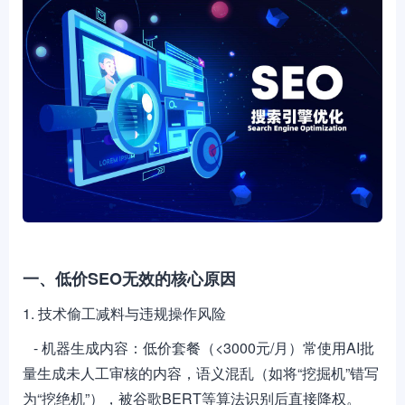
一、低价SEO无效的核心原因
1. 技术偷工减料与违规操作风险
- 机器生成内容：低价套餐（<3000元/月）常使用AI批
量生成未人工审核的内容，语义混乱（如将“挖掘机”错写
为“挖绝机”），被谷歌BERT等算法识别后直接降权。