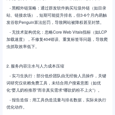
- 黑帽外链策略：通过群发软件购买垃圾外链（如目录
站、链接农场），短期可能提升排名，但3-6个月内易触
发谷歌Penguin算法惩罚，导致网站被降权甚至封禁。
- 无技术架构优化：忽略Core Web Vitals指标（如LCP
加载速度），不修复404错误、重复标签等问题，导致爬
虫抓取效率低下。
2. 服务内容注水与人力成本压缩
- 实习生执行：部分低价团队由无经验人员操作，关键
词研究仅依赖免费工具，未结合用户搜索意图（如优
化“婴儿奶粉推荐”而非真实需求“哪款奶粉不上火”）。
- 报告造假：用工具伪造流量与排名数据，实际未执行
优化动作。