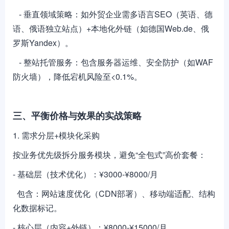
- 垂直领域策略：如外贸企业需多语言SEO（英语、德
语、俄语独立站点）+本地化外链（如德国Web.de、俄
罗斯Yandex）。
- 整站托管服务：包含服务器运维、安全防护（如WAF
防火墙），降低宕机风险至<0.1%。
三、平衡价格与效果的实战策略
1. 需求分层+模块化采购
按业务优先级拆分服务模块，避免“全包式”高价套餐：
- 基础层（技术优化）：¥3000-¥8000/月
包含：网站速度优化（CDN部署）、移动端适配、结构
化数据标记。
- 核心层（内容+外链）：¥8000-¥15000/月