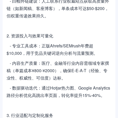
- 白帽外链建设：人工联系行业权威站点获取高质量外
链（如新闻稿、客座博客），单条成本可达$50-$200，
但权重传递效果持久。
2. 资源投入与效果可量化
- 专业工具成本：正版Ahrefs/SEMrush年费超
$10,000，用于竞品关键词逆向分析与流量预测。
- 内容生产质量：医疗、金融等行业内容需领域专家撰
稿（单篇成本¥800-¥2000），确保E-E-A-T（经验、专
业性、权威性、可信度）达标。
- 数据驱动迭代：通过Hotjar热力图、Google Analytics
路径分析优化高跳出率页面，转化率提升15%-40%。
3. 行业适配与定制化服务