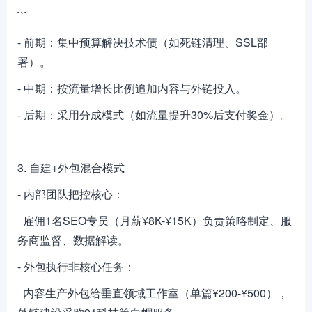
```
- 前期：集中预算解决技术债（如死链清理、SSL部
署）。
- 中期：按流量增长比例追加内容与外链投入。
- 后期：采用分成模式（如流量提升30%后支付奖金）。
3. 自建+外包混合模式
- 内部团队把控核心：
雇佣1名SEO专员（月薪¥8K-¥15K）负责策略制定、服
务商监督、数据解读。
- 外包执行非核心任务：
内容生产外包给垂直领域工作室（单篇¥200-¥500），