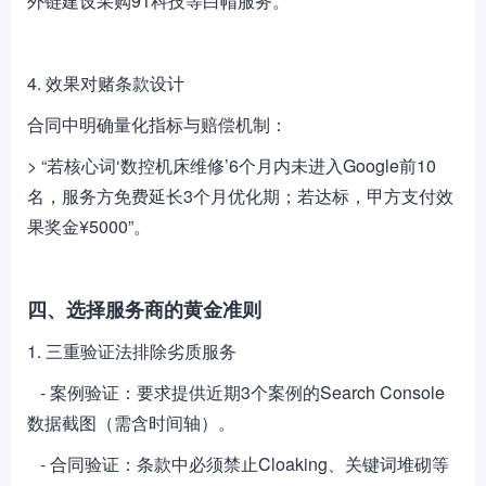
外链建设采购91科技等白帽服务。
4. 效果对赌条款设计
合同中明确量化指标与赔偿机制：
> “若核心词‘数控机床维修’6个月内未进入Google前10
名，服务方免费延长3个月优化期；若达标，甲方支付效
果奖金¥5000”。
四、选择服务商的黄金准则
1. 三重验证法排除劣质服务
- 案例验证：要求提供近期3个案例的Search Console
数据截图（需含时间轴）。
- 合同验证：条款中必须禁止Cloaking、关键词堆砌等