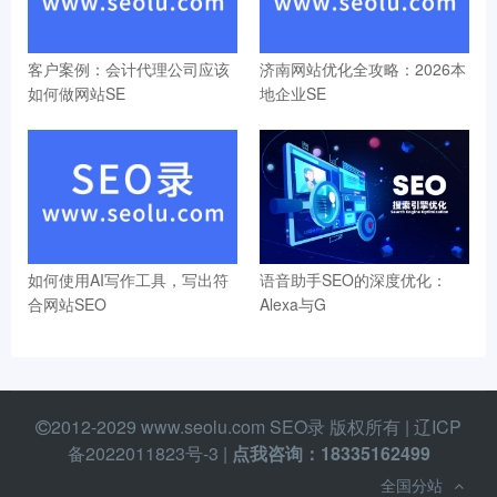
客户案例：会计代理公司应该
济南网站优化全攻略：2026本
如何做网站SE
地企业SE
如何使用AI写作工具，写出符
语音助手SEO的深度优化：
合网站SEO
Alexa与G
2012-2029 www.seolu.com SEO录 版权所有 |
辽ICP
备2022011823号-3
|
点我咨询：18335162499
全国分站