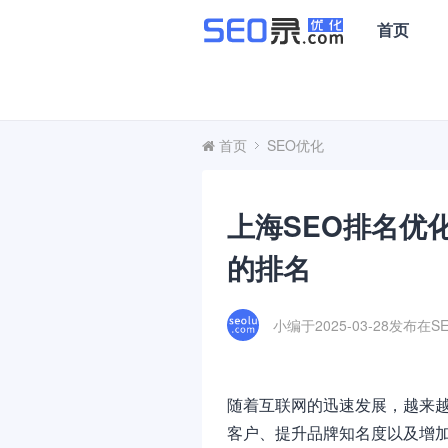
首页
首页
SEO优化
上海SEO排名优
的排名
小编于2025-03-28发布在
S
随着互联网的迅速发展，越来
客户、提升品牌知名度以及增