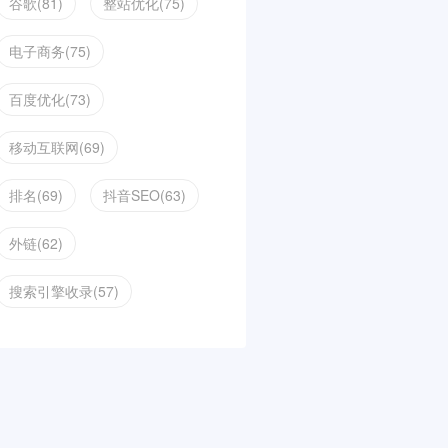
谷歌(81)
整站优化(75)
电子商务(75)
百度优化(73)
移动互联网(69)
排名(69)
抖音SEO(63)
外链(62)
搜索引擎收录(57)