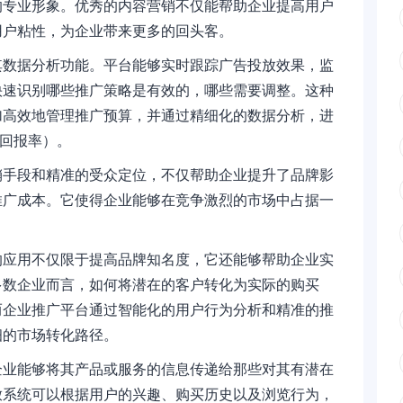
的专业形象。优秀的内容营销不仅能帮助企业提高用户
用户粘性，为企业带来更多的回头客。
其数据分析功能。平台能够实时跟踪广告投放效果，监
快速识别哪些推广策略是有效的，哪些需要调整。这种
加高效地管理推广预算，并通过精细化的数据分析，进
资回报率）。
销手段和精准的受众定位，不仅帮助企业提升了品牌影
推广成本。它使得企业能够在竞争激烈的市场中占据一
。
的应用不仅限于提高品牌知名度，它还能够帮助企业实
多数企业而言，如何将潜在的客户转化为实际的购买
而企业推广平台通过智能化的用户行为分析和精准的推
细的市场转化路径。
企业能够将其产品或服务的信息传递给那些对其有潜在
放系统可以根据用户的兴趣、购买历史以及浏览行为，