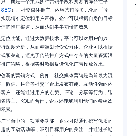
工具，而是一个集成多种营销手段和资源的综合性平
（
SEO
）、社交媒体推广、内容营销等多元化的手段，
，实现精准定位和用户画像。企业可以根据自身的目标
合适的推广渠道，从而达到事半功倍的效果。
众定位功能。通过大数据技术，平台可以对用户的兴
进行深度分析，从而精准划分受众群体。企业可以根据
方式和渠道，避免了传统推广方式中存在的大量资源浪
整推广策略，根据实时数据反馈优化广告投放效果。
种创新的营销方式。例如，社交媒体营销是当前最为流
博、微信、抖音等社交平台上发布有趣、互动性强的内
在客户，还能通过用户的点赞、评论、分享等行为，迅
名博主、KOL的合作，企业还能够利用他们的粉丝效
碑积累。
推广平台中的一项重要功能。企业可以通过撰写优质的
有趣的互动活动等，吸引目标用户的关注，并通过长期