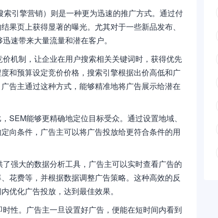
（搜索引擎营销）则是一种更为迅速的推广方式。通过付
的结果页上获得显著的曝光。尤其对于一些新品发布、
够迅速带来大量流量和潜在客户。
竞价机制，让企业在用户搜索相关关键词时，获得优先
程度和预算设定竞价价格，搜索引擎根据出价高低和广
。广告主通过这种方式，能够精准地将广告展示给潜在
，SEM能够更精确地定位目标受众。通过设置地域、
的定向条件，广告主可以将广告投放给更符合条件的用
供了强大的数据分析工具，广告主可以实时查看广告的
率、花费等，并根据数据调整广告策略。这种高效的反
间内优化广告投放，达到最佳效果。
即时性。广告主一旦设置好广告，便能在短时间内看到