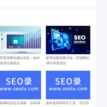
贸尾单网站建站优化：如何
破局边疆流量洼地：塔城网站
造清仓甩卖品
SEO深度优化
南网站优化全攻略：2026本
如何使用AI写作工具，写出符