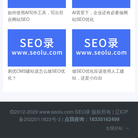
如何使用AI写作工具，写出符
AI背景下，企业还有必要做网
合网站SEO
站SEO优化
易优CMS建站该怎么做SEO优
做SEO优化应该使用人工建
化？
站，还是小白自
2012-2029 www.seolu.com SEO录 版权所有 |
辽ICP
备2022011823号-3
|
点我咨询：18335162499
全国分站