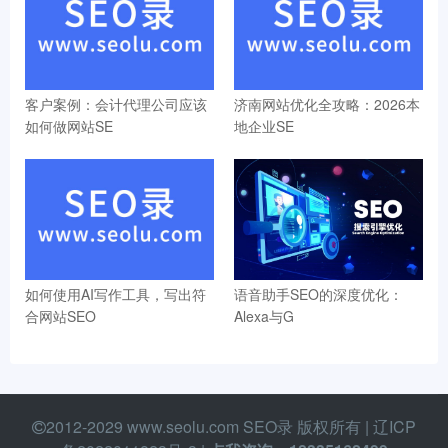
客户案例：会计代理公司应该
济南网站优化全攻略：2026本
如何做网站SE
地企业SE
如何使用AI写作工具，写出符
语音助手SEO的深度优化：
合网站SEO
Alexa与G
2012-2029 www.seolu.com SEO录 版权所有 |
辽ICP