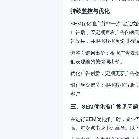
持续监控与优化
SEM优化推广并非一次性完成
广告后，应定期查看广告的表
告效果，并根据数据反馈进行
调整关键词出价：根据广告表
低表现差的关键词出价。
优化广告创意：定期更新广告
细化受众定位：根据数据分析
客户。
三、SEM优化推广常见问
在进行SEM优化推广时，企业
高、每次点击成本过高等。以