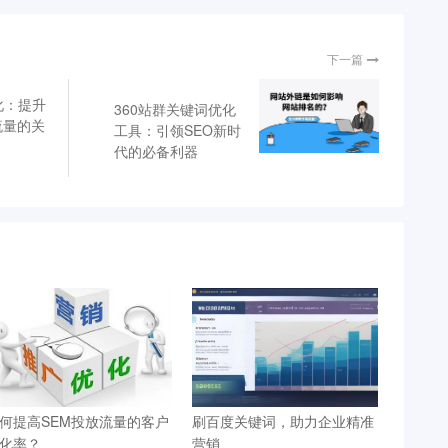
下一篇
化：提升
360站群关键词优化
流量的关
工具：引领SEO新时
代的必备利器
何提高SEM投放流量的客户
刷百度关键词，助力企业精准
化率？
营销