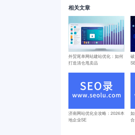
相关文章
外贸尾单网站建站优化：如何
破
打造清仓甩卖品
S
济南网站优化全攻略：2026本
如
地企业SE
合