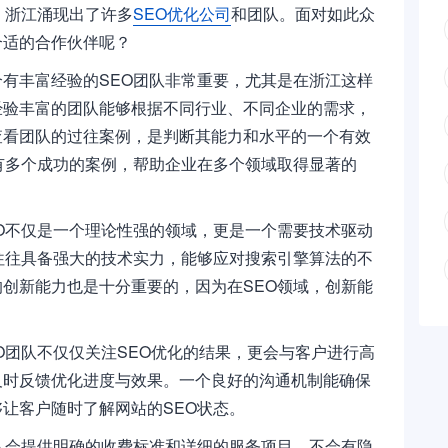
，浙江涌现出了许多
SEO优化公司
和团队。面对如此众
合适的合作伙伴呢？
有丰富经验的SEO团队非常重要，尤其是在浙江这样
经验丰富的团队能够根据不同行业、不同企业的需求，
查看团队的过往案例，是判断其能力和水平的一个有效
有多个成功的案例，帮助企业在多个领域取得显著的
O不仅是一个理论性强的领域，更是一个需要技术驱动
往往具备强大的技术实力，能够应对搜索引擎算法的不
创新能力也是十分重要的，因为在SEO领域，创新能
。
O团队不仅仅关注SEO优化的结果，更会与客户进行高
及时反馈优化进度与效果。一个良好的沟通机制能确保
让客户随时了解网站的SEO状态。
队会提供明确的收费标准和详细的服务项目，不会有隐