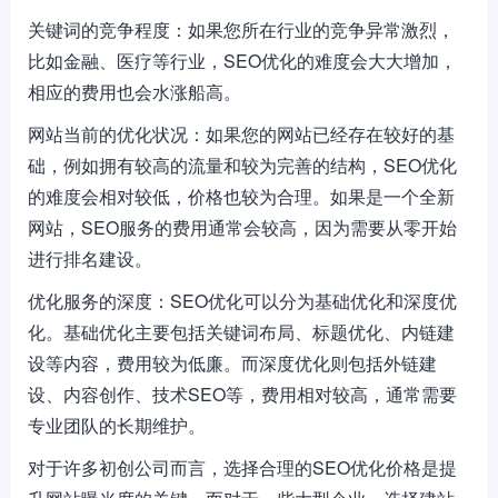
关键词的竞争程度：如果您所在行业的竞争异常激烈，
比如金融、医疗等行业，SEO优化的难度会大大增加，
相应的费用也会水涨船高。
网站当前的优化状况：如果您的网站已经存在较好的基
础，例如拥有较高的流量和较为完善的结构，SEO优化
的难度会相对较低，价格也较为合理。如果是一个全新
网站，SEO服务的费用通常会较高，因为需要从零开始
进行排名建设。
优化服务的深度：SEO优化可以分为基础优化和深度优
化。基础优化主要包括关键词布局、标题优化、内链建
设等内容，费用较为低廉。而深度优化则包括外链建
设、内容创作、技术SEO等，费用相对较高，通常需要
专业团队的长期维护。
对于许多初创公司而言，选择合理的SEO优化价格是提