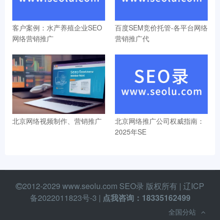
客户案例：水产养殖企业SEO
百度SEM竞价托管-各平台网络
网络营销推广
营销推广代
北京网络视频制作、营销推广
北京网络推广公司权威指南：
2025年SE
2012-2029 www.seolu.com SEO录 版权所有 |
辽ICP
备2022011823号-3
|
点我咨询：18335162499
全国分站