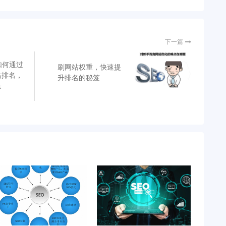
下一篇
如何通过
刷网站权重，快速提
站排名，
升排名的秘笈
量