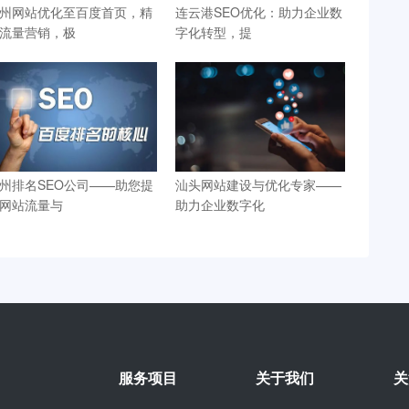
州网站优化至百度首页，精
连云港SEO优化：助力企业数
流量营销，极
字化转型，提
州排名SEO公司——助您提
汕头网站建设与优化专家——
网站流量与
助力企业数字化
服务项目
关于我们
关