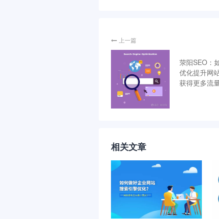
上一篇
荥阳SEO：
优化提升网
获得更多流
相关文章