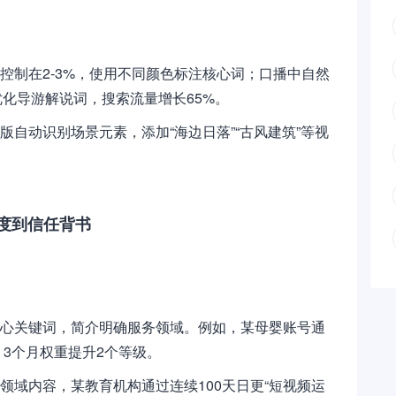
度控制在2-3%，使用不同颜色标注核心词；口播中自然
化导游解说词，搜索流量增长65%。
版自动识别场景元素，添加“海边日落”“古风建筑”等视
。
度到信任背书
核心关键词，简介明确服务领域。例如，某母婴账号通
位，3个月权重提升2个等级。
领域内容，某教育机构通过连续100天日更“短视频运