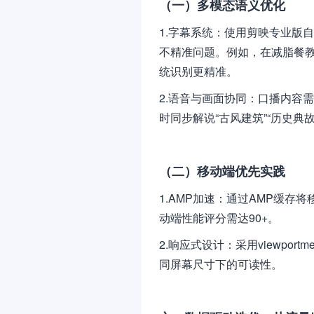
（一）多模态语义优化
1.字幕系统：使用剪映专业版
不精准问题。例如，在减脂餐教程
统识别更精准。
2.语音与画面协同：口播内容
时同步解说“古风建筑”“历史典
（二）移动端优先实践
1.AMP加速：通过AMP缓存将移动
动端性能评分需达90+。
2.响应式设计：采用viewpo
同屏幕尺寸下的可读性。