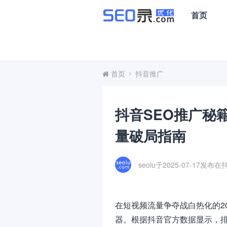
首页
首页
抖音推广
抖音SEO推广秘
量破局指南
seolu于2025-07-17发布在
在短视频流量争夺战白热化的2
器。根据抖音官方数据显示，排