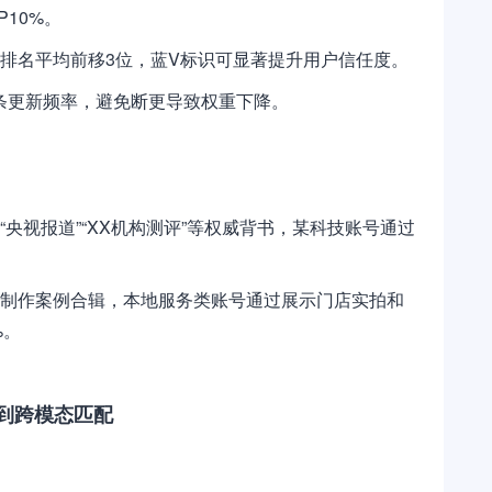
P10%。
索排名平均前移3位，蓝V标识可显著提升用户信任度。
5条更新频率，避免断更导致权重下降。
“央视报道”“XX机构测评”等权威背书，某科技账号通过
价制作案例合辑，本地服务类账号通过展示门店实拍和
%。
到跨模态匹配