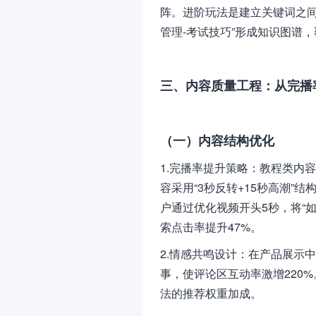
阵。进阶玩法是建立关键词之间
管理-考试技巧”形成知识图谱
三、内容质量工程：从完播
（一）内容结构优化
1.完播率提升策略：教程类内容
容采用“3秒反转+15秒高潮
户通过优化视频开头5秒，将“
索点击率提升47%。
2.情感共鸣设计：在产品展示
事，使评论区互动率激增220
法的推荐权重加成。