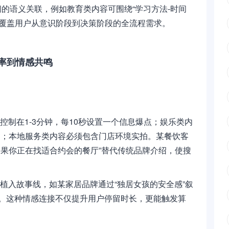
的语义关联，例如教育类内容可围绕“学习方法-时间
，覆盖用户从意识阶段到决策阶段的全流程需求。
率到情感共鸣
控制在1-3分钟，每10秒设置一个信息爆点；娱乐类内
”结构；本地服务类内容必须包含门店环境实拍。某餐饮客
如果你正在找适合约会的餐厅”替代传统品牌介绍，使搜
中植入故事线，如某家居品牌通过“独居女孩的安全感”叙
%。这种情感连接不仅提升用户停留时长，更能触发算