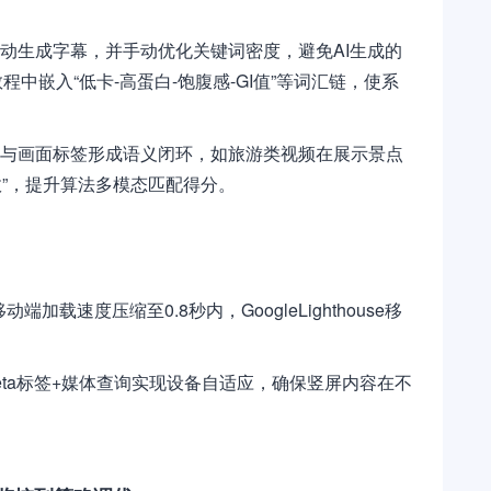
自动生成字幕，并手动优化关键词密度，避免AI生成的
中嵌入“低卡-高蛋白-饱腹感-GI值”等词汇链，使系
需与画面标签形成语义闭环，如旅游类视频在展示景点
故”，提升算法多模态匹配得分。
端加载速度压缩至0.8秒内，GoogleLighthouse移
rtmeta标签+媒体查询实现设备自适应，确保竖屏内容在不