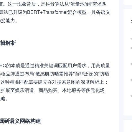
倍。这一现象背后，是抖音算法从“流量池”到“需求匹
法已升级为BERT+Transformer混合模型，具备语义
捕捉能力。
逻辑解析
EO的本质是通过精准关键词匹配用户需求，用高质量
妆品牌通过布局“敏感肌防晒霜推荐”而非泛泛的“防晒
%。这种精准匹配需要建立在对搜索意图的深度解析上：
取扩展至娱乐消遣、商品购买、本地服务等多元化场
策略。
掘到语义网络构建