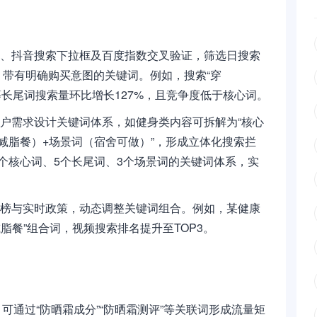
数、抖音搜索下拉框及百度指数交叉验证，筛选日搜索
0%、带有明确购买意图的关键词。例如，搜索“穿
等长尾词搜索量环比增长127%，且竞争度低于核心词。
用户需求设计关键词体系，如健身类内容可拆解为“核心
减脂餐）+场景词（宿舍可做）”，形成立体化搜索拦
个核心词、5个长尾词、3个场景词的关键词体系，实
搜榜与实时政策，动态调整关键词组合。例如，某健康
脂餐”组合词，视频搜索排名提升至TOP3。
可通过“防晒霜成分”“防晒霜测评”等关联词形成流量矩